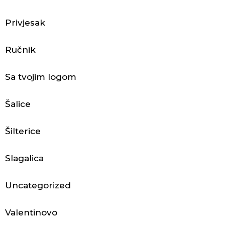
Privjesak
B
Ručnik
o
k
Sa tvojim logom
s
Šalice
e
r
Šilterice
i
Slagalica
c
Uncategorized
e
Valentinovo
Č