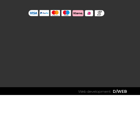
Web development:
D/WEB