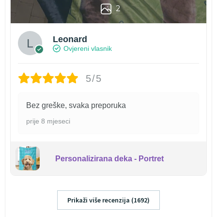
2
Leonard
Ovjereni vlasnik
5/5
Bez greške, svaka preporuka
prije 8 mjeseci
Personalizirana deka - Portret
Prikaži više recenzija (1692)