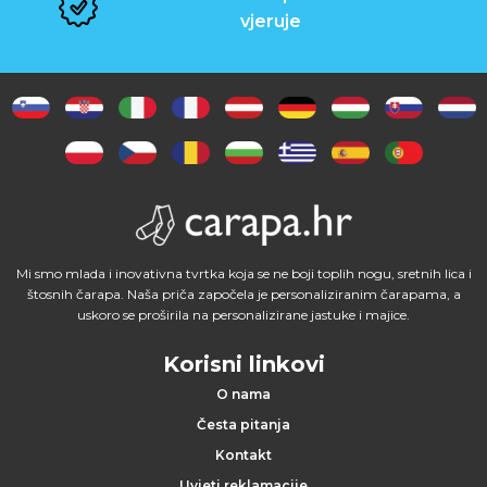
vjeruje
Mi smo mlada i inovativna tvrtka koja se ne boji toplih nogu, sretnih lica i
štosnih čarapa. Naša priča započela je personaliziranim čarapama, a
uskoro se proširila na personalizirane jastuke i majice.
Korisni linkovi
O nama
Česta pitanja
Kontakt
Uvjeti reklamacije