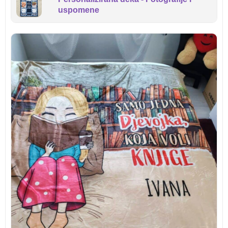
uspomene