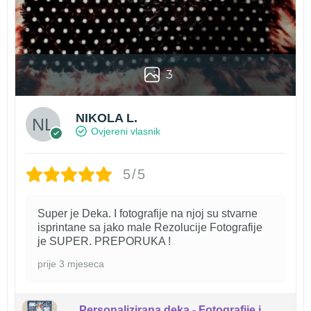
3
NIKOLA L.
Ovjereni vlasnik
5/5
Super je Deka. I fotografije na njoj su stvarne
isprintane sa jako male Rezolucije Fotografije
je SUPER. PREPORUKA !
prije 3 mjeseca
Personalizirana deka - Fotografije i