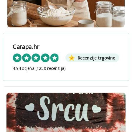
Carapa.hr
Recenzije trgovine
4.94 ocjena
(1250 recenzija)