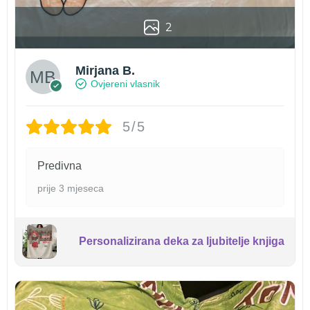
2
Mirjana B.
Ovjereni vlasnik
5/5
Predivna
prije 3 mjeseca
Personalizirana deka za ljubitelje knjiga