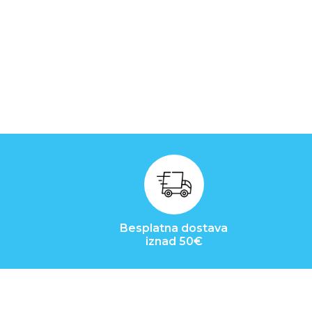
Besplatna dostava
iznad 50€