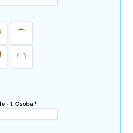
de - 1. Osoba
*