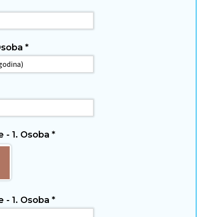
. Osoba
*
e - 1. Osoba
*
e - 1. Osoba
*