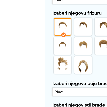
Izaberi njegovu frizuru
Izaberi njegovu boju bra
Izaberi njegov stil brade