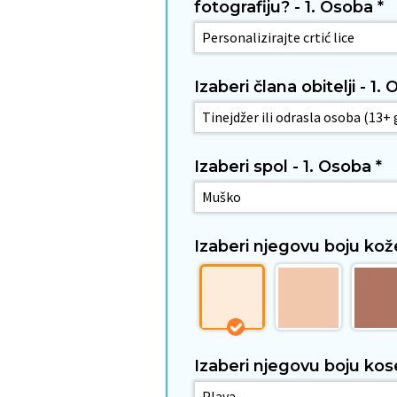
fotografiju? - 1. Osoba
*
Izaberi člana obitelji - 1
Izaberi spol - 1. Osoba
*
Izaberi njegovu boju kož
Izaberi njegovu boju kos