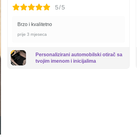
5/5
Brzo i kvalitetno
prije 3 mjeseca
Personalizirani automobilski otirač sa
tvojim imenom i inicijalima