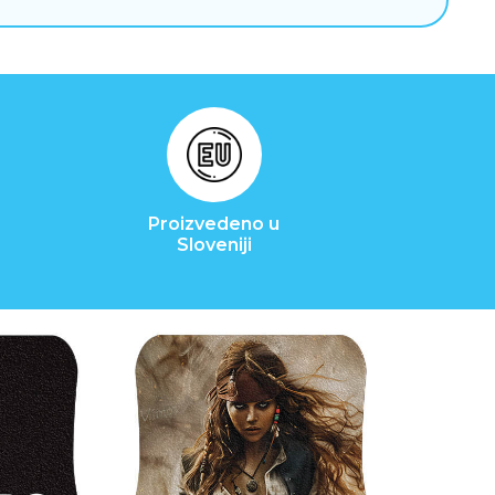
Proizvedeno u
Sloveniji