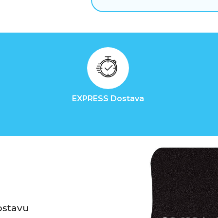
EXPRESS Dostava
ostavu