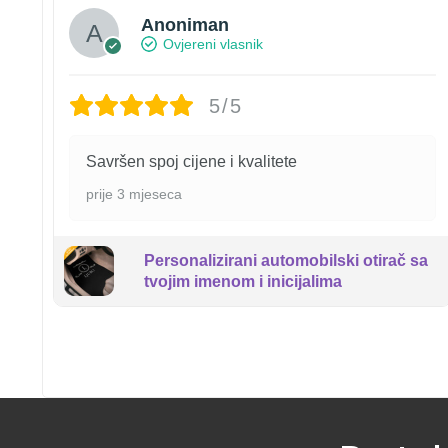
Anoniman
Ovjereni vlasnik
5/5
Savršen spoj cijene i kvalitete
prije 3 mjeseca
Personalizirani automobilski otirač sa
tvojim imenom i inicijalima