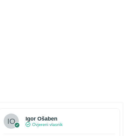
Igor Ošaben
Ovjereni vlasnik