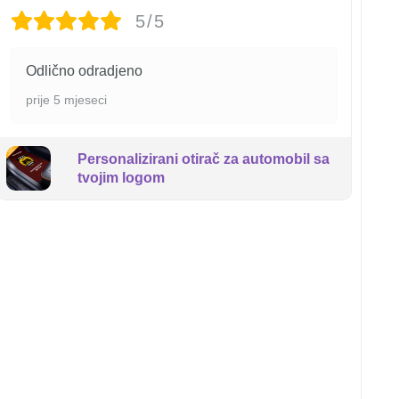
5/5
Odlično odradjeno
prije 5 mjeseci
Personalizirani otirač za automobil sa
tvojim logom