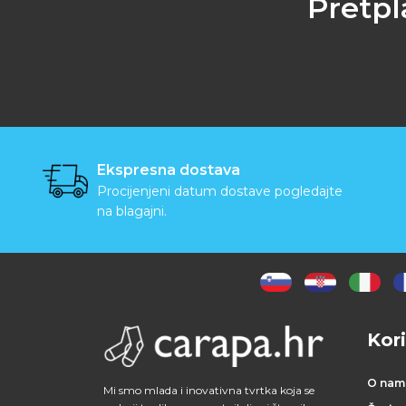
Pretpl
Ekspresna dostava
Procijenjeni datum dostave pogledajte
na blagajni.
Kori
O nam
Mi smo mlada i inovativna tvrtka koja se