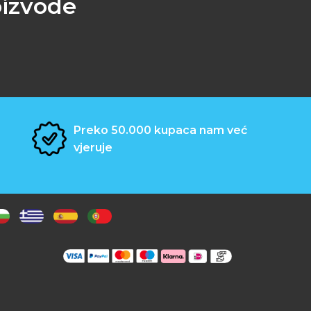
oizvode
Preko 50.000 kupaca nam već
vjeruje