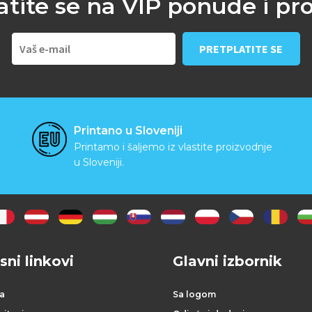
atite se na VIP ponude i pr
Printano u Sloveniji
Printamo i šaljemo iz vlastite proizvodnje
u Sloveniji.
sni linkovi
Glavni izbornik
a
Sa logom