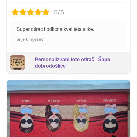
5/5
Super otirac i odlicna kvaliteta slike.
prije 8 mjeseci
Personalizirani foto otirač - Šape
dobrodošlice