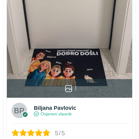
1
Biljana Pavlovic
Ovjereni vlasnik
5/5