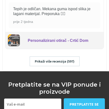
Tepih je odličan. Mekana guma ispod slika je
lagani materijal. Preporuka 👍🏻
prije 2 tjedna
Personalizirani otirač - Crtić Dom
Prikaži više recenzija (597)
Pretplatite se na VIP ponude i
proizvode