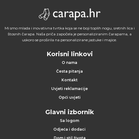
Mi smo mlada i inovativna tvrtka koja se ne boji toplih nogu, sretnih lica i
štosnih čarapa. Naša priča započela je personaliziranim čarapama, a
uskoro se proširila na personalizirane jastuke i majice.
Korisni linkovi
O nama
Česta pitanja
Kontakt
Uvjeti reklamacije
Opći uvjeti
Glavni izbornik
Sa logom
Odjeća i dodaci
Dom i stil života