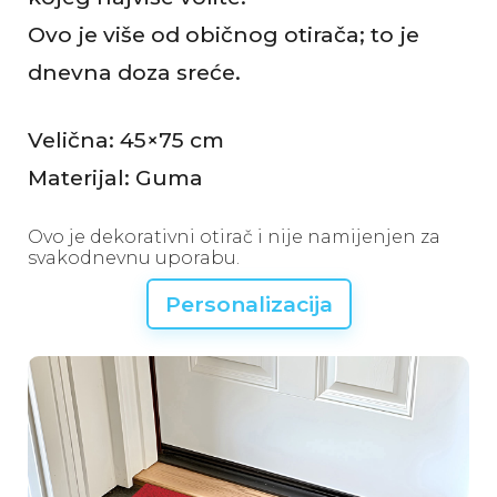
Ovo je više od običnog otirača; to je
dnevna doza sreće.
Velična: 45×75 cm
Materijal: Guma
Ovo je dekorativni otirač i nije namijenjen za
svakodnevnu uporabu.
Personalizacija