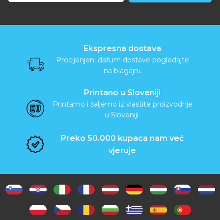
Ekspresna dostava
Procijenjeni datum dostave pogledajte
na blagajni.
Printano u Sloveniji
Printamo i šaljemo iz vlastite proizvodnje
u Sloveniji.
Preko 50.000 kupaca nam već
vjeruje