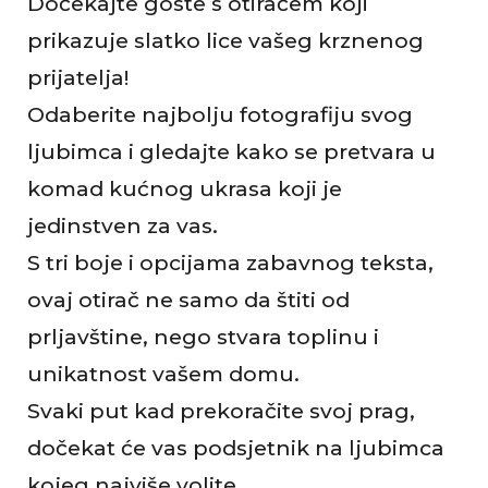
Dočekajte goste s otiračem koji
prikazuje slatko lice vašeg krznenog
prijatelja!
Odaberite najbolju fotografiju svog
ljubimca i gledajte kako se pretvara u
komad kućnog ukrasa koji je
jedinstven za vas.
S tri boje i opcijama zabavnog teksta,
ovaj otirač ne samo da štiti od
prljavštine, nego stvara toplinu i
unikatnost vašem domu.
Svaki put kad prekoračite svoj prag,
dočekat će vas podsjetnik na ljubimca
kojeg najviše volite.