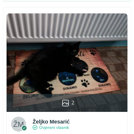
2
Željko Mesarić
Ovjereni vlasnik