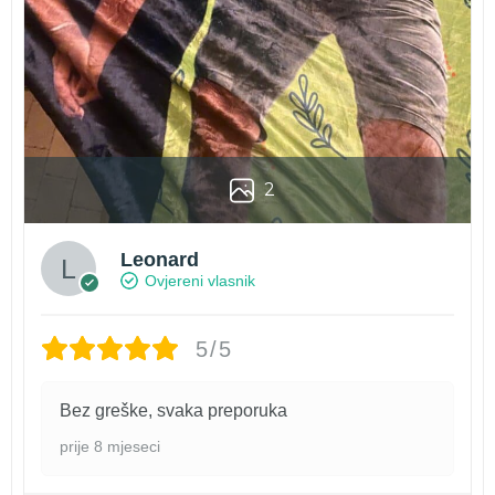
2
Leonard
Ovjereni vlasnik
5/5
Bez greške, svaka preporuka
prije 8 mjeseci