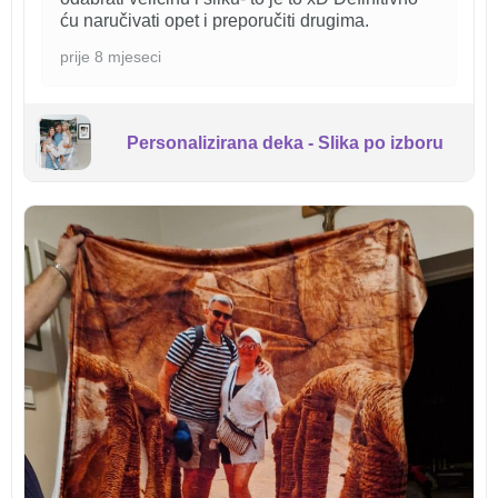
ću naručivati opet i preporučiti drugima.
prije 8 mjeseci
Personalizirana deka - Slika po izboru