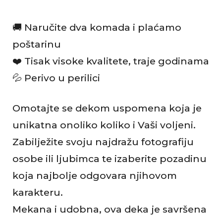
🚚 Naručite dva komada i plaćamo
poštarinu
❤️ Tisak visoke kvalitete, traje godinama
💦 Perivo u perilici
Omotajte se dekom uspomena koja je
unikatna onoliko koliko i Vaši voljeni.
Zabilježite svoju najdražu fotografiju
osobe ili ljubimca te izaberite pozadinu
koja najbolje odgovara njihovom
karakteru.
Mekana i udobna, ova deka je savršena