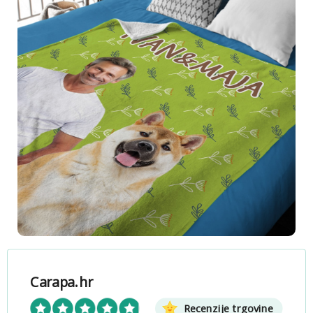
Carapa.hr
Recenzije trgovine