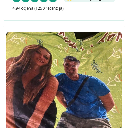
4.94 ocjena
(1250 recenzija)