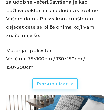
za udobne večeri.Savršena je kao
pažljivi poklon ili kao dodatak topline
Vašem domu.Pri svakom korištenju
osjećat ćete se bliže onima koji Vam
znače najviše.
Materijal: poliester
Veličina: 75×100cm / 130×150cm /
150×200cm
Personalizacija