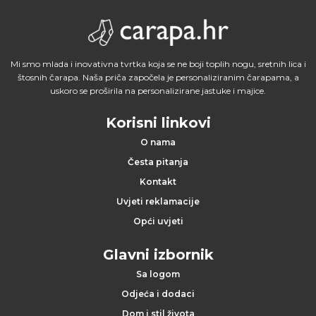
Mi smo mlada i inovativna tvrtka koja se ne boji toplih nogu, sretnih lica i
štosnih čarapa. Naša priča započela je personaliziranim čarapama, a
uskoro se proširila na personalizirane jastuke i majice.
Korisni linkovi
O nama
Česta pitanja
Kontakt
Uvjeti reklamacije
Opći uvjeti
Glavni izbornik
Sa logom
Odjeća i dodaci
Dom i stil života