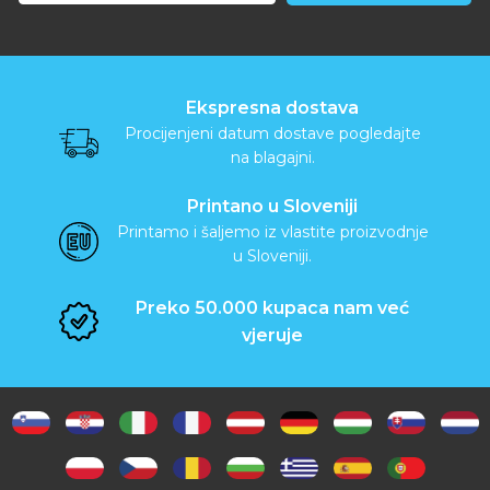
Ekspresna dostava
Procijenjeni datum dostave pogledajte
na blagajni.
Printano u Sloveniji
Printamo i šaljemo iz vlastite proizvodnje
u Sloveniji.
Preko 50.000 kupaca nam već
vjeruje