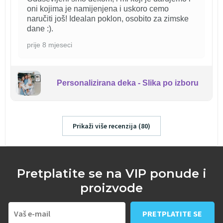
oni kojima je namijenjena i uskoro cemo
naručiti još! Idealan poklon, osobito za zimske
dane :).
prije 8 mjeseci
Personalizirana deka - Slika po izboru
Prikaži više recenzija (80)
Pretplatite se na VIP ponude i
proizvode