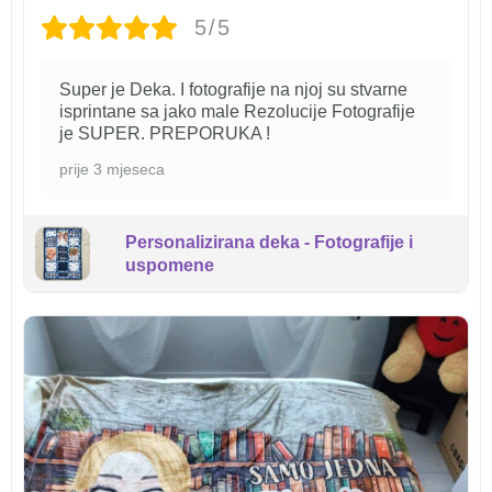
5/5
Super je Deka. I fotografije na njoj su stvarne
isprintane sa jako male Rezolucije Fotografije
je SUPER. PREPORUKA !
prije 3 mjeseca
Personalizirana deka - Fotografije i
uspomene