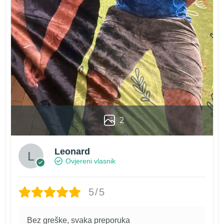
2
Leonard
Ovjereni vlasnik
5/5
Bez greške, svaka preporuka