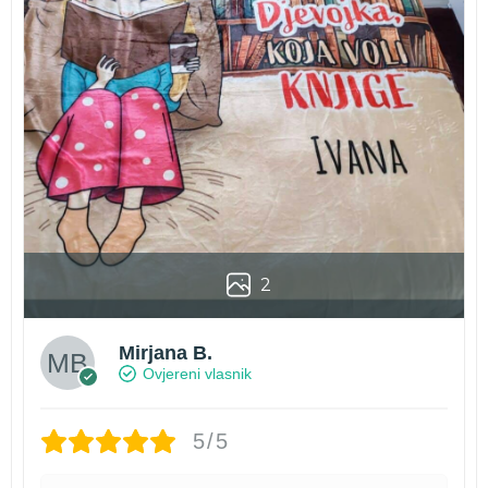
2
Mirjana B.
Ovjereni vlasnik
5/5