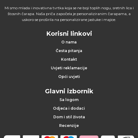
Mi smo mlada i inovativna tvrtka koja se ne boji toplih nogu, sretnih lica i
štosnih čarapa. Naša priča započela je personaliziranim čarapama, a
uskoro se proširila na personalizirane jastuke i majice.
Korisni linkovi
O nama
Česta pitanja
Kontakt
Uvjeti reklamacije
Opći uvjeti
Glavni izbornik
Sa logom
Odjeća i dodaci
Dom i stil života
Recenzije