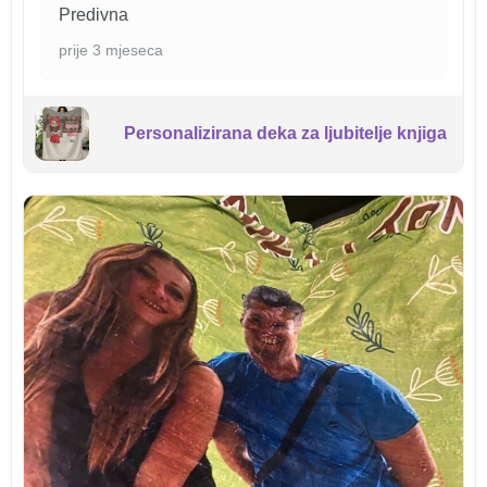
Predivna
prije 3 mjeseca
Personalizirana deka za ljubitelje knjiga