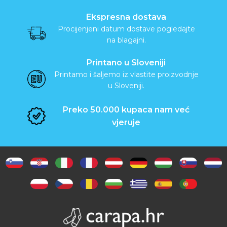
Ekspresna dostava
Procijenjeni datum dostave pogledajte
na blagajni.
Printano u Sloveniji
Printamo i šaljemo iz vlastite proizvodnje
u Sloveniji.
Preko 50.000 kupaca nam već
vjeruje