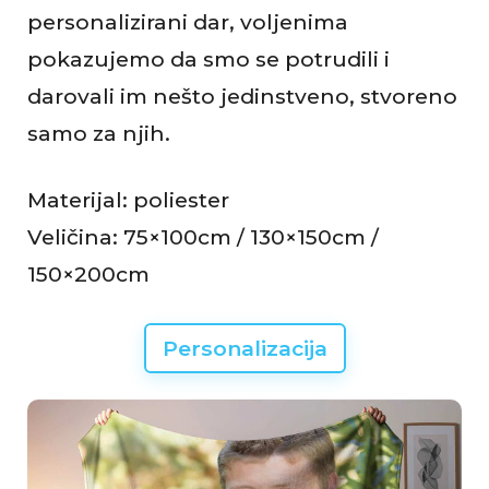
personalizirani dar, voljenima
pokazujemo da smo se potrudili i
darovali im nešto jedinstveno, stvoreno
samo za njih.
Materijal: poliester
Veličina: 75×100cm / 130×150cm /
150×200cm
Personalizacija