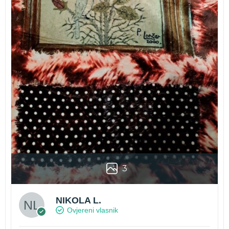
3
NIKOLA L.
Ovjereni vlasnik