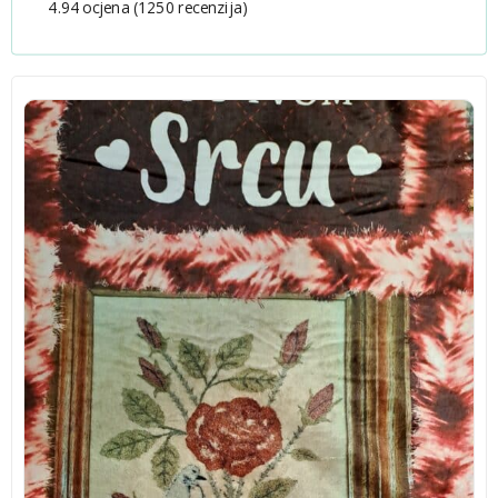
4.94 ocjena
(1250 recenzija)